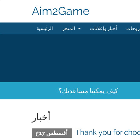
Aim2Game
روحات
أخبار وإعلانات
المتجر
الرئيسية
كيف يمكننا مساعدتك؟
أخبار
Thank you for ch
أغسطس 17خ